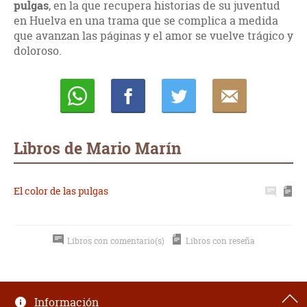
pulgas
, en la que recupera historias de su juventud
en Huelva en una trama que se complica a medida
que avanzan las páginas y el amor se vuelve trágico y
doloroso.
Whatsapp
Compartir
Twittear
E-
mail
Libros de Mario Marín
El color de las pulgas
Libros con comentario(s)
Libros con reseña
Información