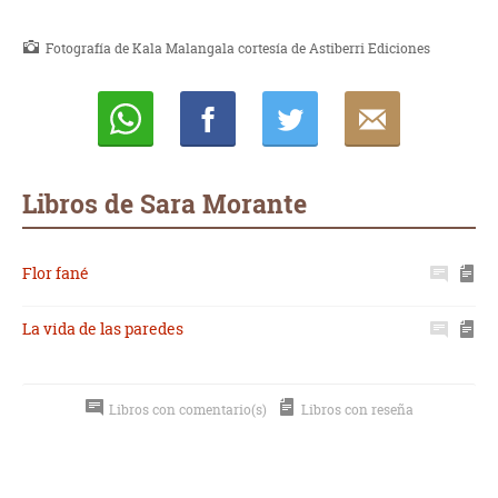
Fotografía de Kala Malangala cortesía de Astiberri Ediciones
Whatsapp
Compartir
Twittear
E-
mail
Libros de Sara Morante
Flor fané
La vida de las paredes
Libros con comentario(s)
Libros con reseña