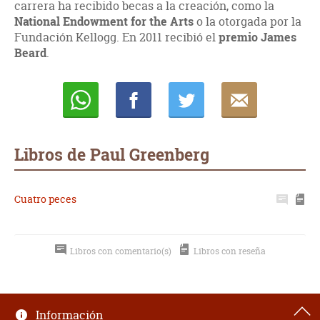
carrera ha recibido becas a la creación, como la
National Endowment for the Arts
o la otorgada por la
Fundación Kellogg. En 2011 recibió el
premio James
Beard
.
Whatsapp
Compartir
Twittear
E-
mail
Libros de Paul Greenberg
Cuatro peces
Libros con comentario(s)
Libros con reseña
Información