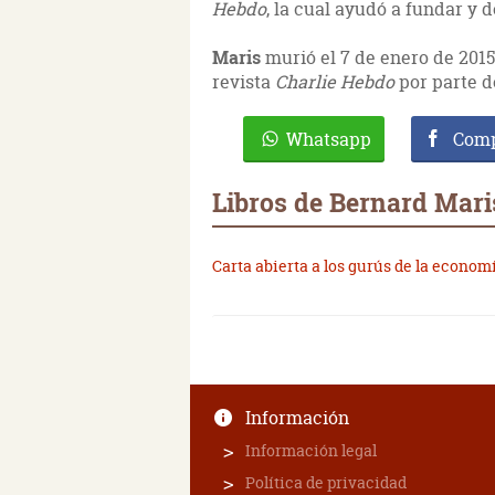
Hebdo
, la cual ayudó a fundar y d
Maris
murió el 7 de enero de 2015,
revista
Charlie Hebdo
por parte d
Whatsapp
Comp
Libros de Bernard Mari
Carta abierta a los gurús de la econo
Información
Información legal
Política de privacidad