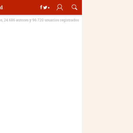
d
os, 24.686 autores y 96.720 usuarios registrados