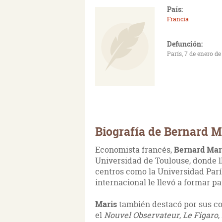
País:
Francia
Defunción:
París, 7 de enero d
Biografía de Bernard M
Economista francés,
Bernard Mar
Universidad de Toulouse, donde ll
centros como la Universidad París
internacional le llevó a formar p
Maris
también destacó por sus col
el
Nouvel Observateur
,
Le Figaro
,