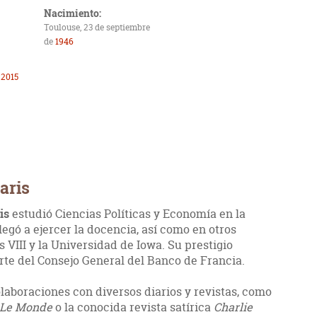
Nacimiento:
Toulouse, 23 de septiembre
de
1946
e
2015
aris
is
estudió Ciencias Políticas y Economía en la
egó a ejercer la docencia, así como en otros
 VIII y la Universidad de Iowa. Su prestigio
arte del Consejo General del Banco de Francia.
aboraciones con diversos diarios y revistas, como
Le Monde
o la conocida revista satírica
Charlie