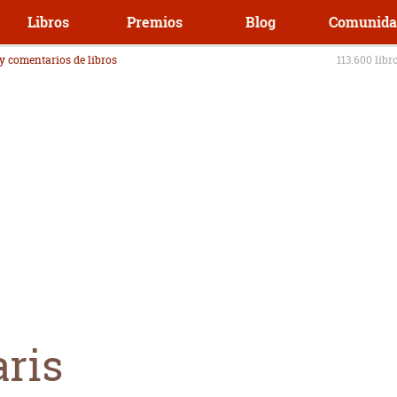
Libros
Premios
Blog
Comunida
 y comentarios de libros
113.600 libr
ris