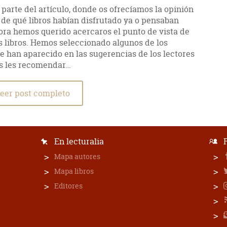
parte del artículo, donde os ofrecíamos la opinión
 de qué libros habían disfrutado ya o pensaban
ahora hemos querido acercaros el punto de vista de
os libros. Hemos seleccionado algunos de los
 han aparecido en las sugerencias de los lectores
os les recomendar…
eer post completo
En lecturalia
Mapa autores
Mapa libros
Editores