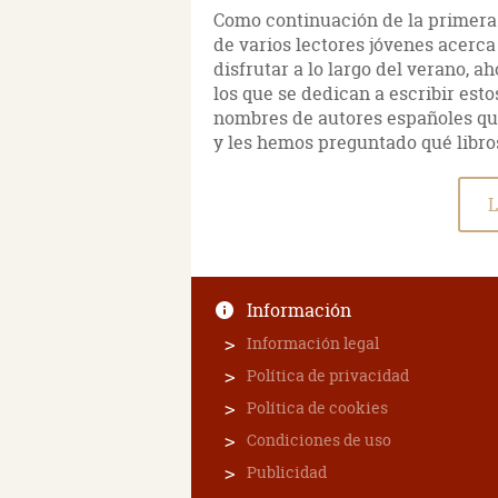
Como continuación de la primera 
de varios lectores jóvenes acerca
disfrutar a lo largo del verano, 
los que se dedican a escribir est
nombres de autores españoles que
y les hemos preguntado qué libr
L
Información
Información legal
Política de privacidad
Política de cookies
Condiciones de uso
Publicidad