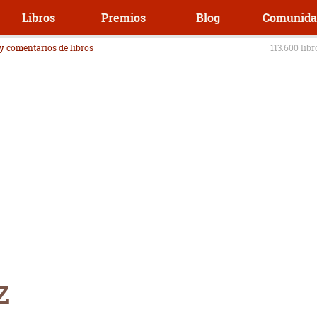
Libros
Premios
Blog
Comunida
 y comentarios de libros
113.600 lib
z