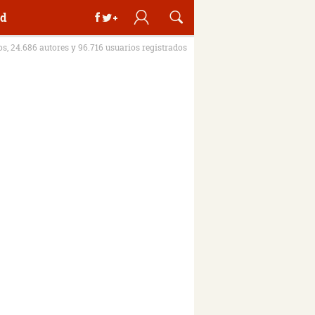
d
ros, 24.686 autores y 96.716 usuarios registrados