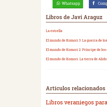
Whatsapp
Comp
Libros de Javi Araguz
La estrella
El mundo de Komori 3: La guerra de lo
El mundo de Komori 2: Príncipe de los
El mundo de Komori. La tierra de Alidr
Artículos relacionados
Libros veraniegos para 