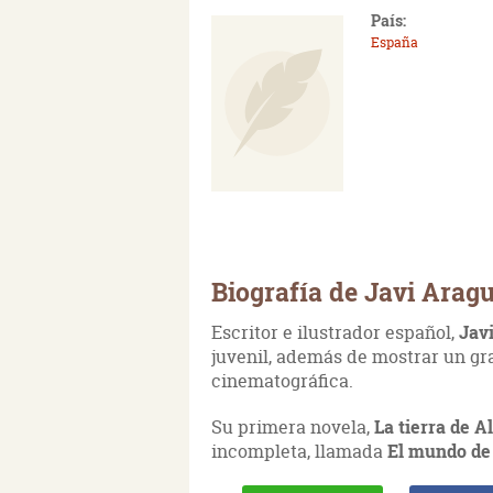
País:
España
Biografía de Javi Arag
Escritor e ilustrador español,
Jav
juvenil, además de mostrar un gra
cinematográfica.
Su primera novela,
La tierra de A
incompleta, llamada
El mundo de