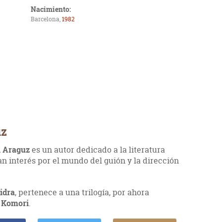
Nacimiento:
Barcelona,
1982
uz
i Araguz
es un autor dedicado a la literatura
n interés por el mundo del guión y la dirección
lidra
, pertenece a una trilogía, por ahora
 Komori
.