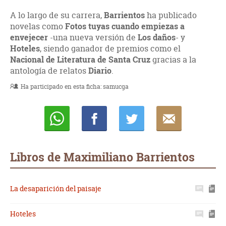
A lo largo de su carrera,
Barrientos
ha publicado
novelas como
Fotos tuyas cuando empiezas a
envejecer
-una nueva versión de
Los daños
- y
Hoteles
, siendo ganador de premios como el
Nacional de Literatura de Santa Cruz
gracias a la
antología de relatos
Diario
.
Ha participado en esta ficha:
samucga
Whatsapp
Compartir
Twittear
E-
mail
Libros de Maximiliano Barrientos
La desaparición del paisaje
Hoteles