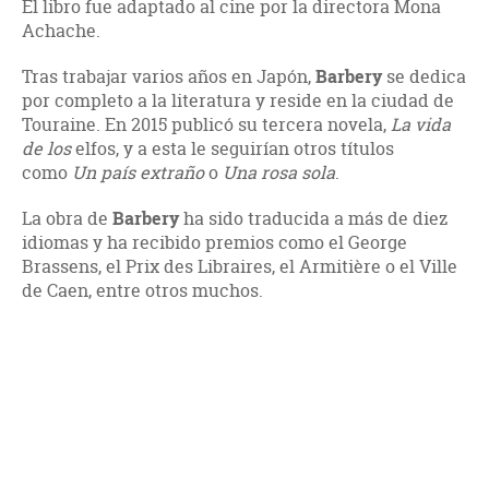
El libro fue adaptado al cine por la directora Mona
Achache.
Tras trabajar varios años en Japón,
Barbery
se dedica
por completo a la literatura y reside en la ciudad de
Touraine. En 2015 publicó su tercera novela,
La vida
de los
elfos,
y a esta le seguirían otros títulos
como
Un país extraño
o
Una rosa sola
.
La obra de
Barbery
ha sido traducida a más de diez
idiomas y ha recibido premios como el George
Brassens, el Prix des Libraires, el Armitière o el Ville
de Caen, entre otros muchos.