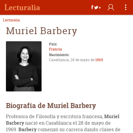
Lecturalia
Muriel Barbery
País:
Francia
Nacimiento:
Casablanca, 28 de mayo de
1969
Biografía de Muriel Barbery
Profesora de Filosofía y escritora francesa,
Muriel
Barbery
nació en Casablanca el 28 de mayo de
1969.
Barbery
comenzó su carrera dando clases de