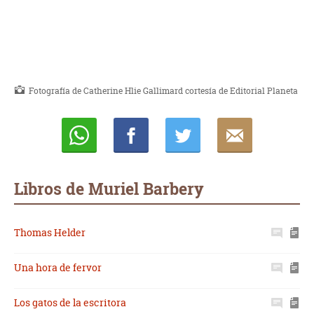
Fotografía de Catherine Hlie Gallimard cortesía de Editorial Planeta
Whatsapp
Compartir
Twittear
E-
mail
Libros de Muriel Barbery
Thomas Helder
Una hora de fervor
Los gatos de la escritora