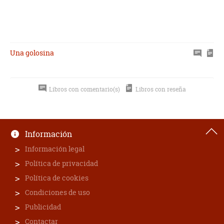
Una golosina
Libros con comentario(s)
Libros con reseña
Información
Información legal
Política de privacidad
Política de cookies
Condiciones de uso
Publicidad
Contactar