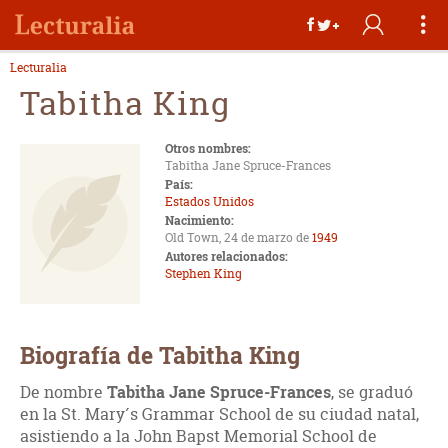
Lecturalia
Tabitha King
Otros nombres:
Tabitha Jane Spruce-Frances
País:
Estados Unidos
Nacimiento:
Old Town, 24 de marzo de
1949
Autores relacionados:
Stephen King
Biografía de Tabitha King
De nombre
Tabitha Jane Spruce-Frances
, se graduó
en la St. Mary´s Grammar School de su ciudad natal,
asistiendo a la John Bapst Memorial School de