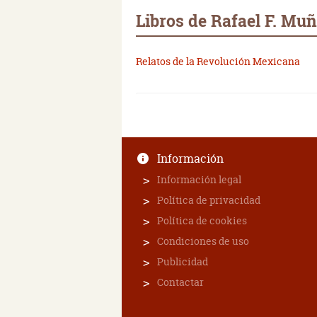
Libros de Rafael F. Mu
Relatos de la Revolución Mexicana
Información
Información legal
Política de privacidad
Política de cookies
Condiciones de uso
Publicidad
Contactar