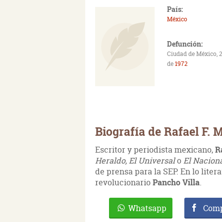
País:
México
Defunción:
Ciudad de México, 2
de
1972
Biografía de Rafael F.
Escritor y periodista mexicano,
R
Heraldo, El Universal
o
El Nacion
de prensa para la SEP. En lo litera
revolucionario
Pancho Villa
.
Whatsapp
Comp