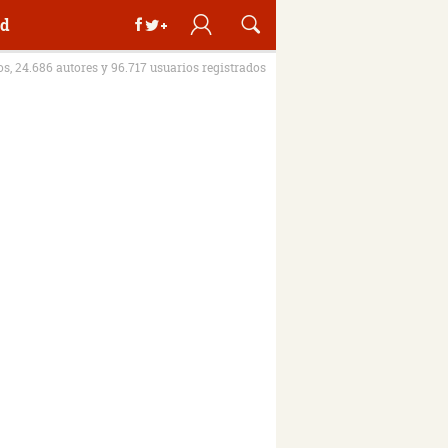
d
ros, 24.686 autores y 96.717 usuarios registrados