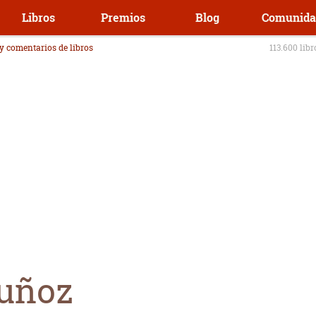
Libros
Premios
Blog
Comunida
 y comentarios de libros
113.600 lib
Muñoz