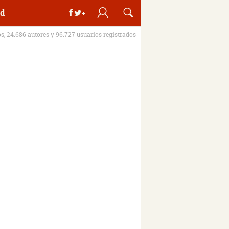
d
os, 24.686 autores y 96.727 usuarios registrados