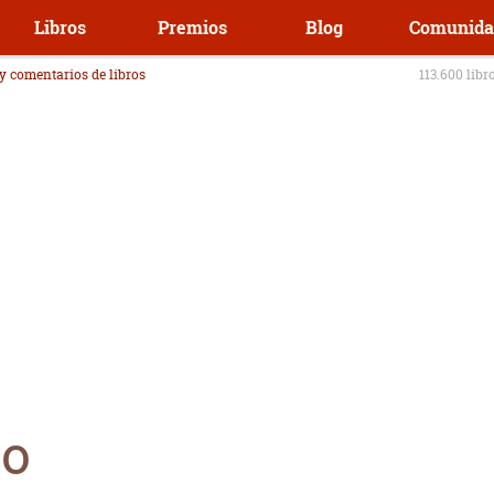
Libros
Premios
Blog
Comunida
 y comentarios de libros
113.600 libr
ro