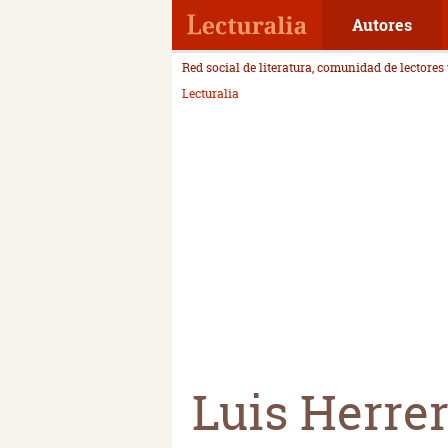
Autores
Red social de literatura, comunidad de lectores
Lecturalia
Luis Herre