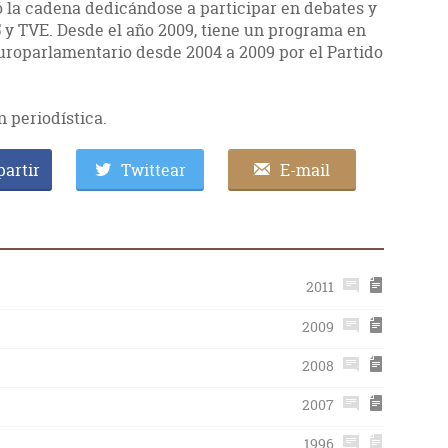
 la cadena dedicándose a participar en debates y
5 y TVE. Desde el año 2009, tiene un programa en
Europarlamentario desde 2004 a 2009 por el Partido
n periodística.
artir
Twittear
E-mail
2011
2009
2008
2007
1996