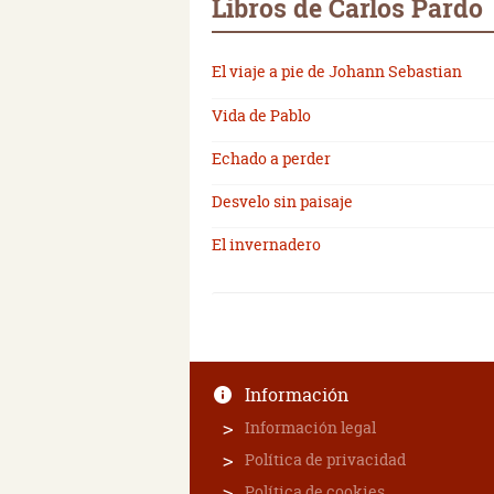
Libros de Carlos Pardo
El viaje a pie de Johann Sebastian
Vida de Pablo
Echado a perder
Desvelo sin paisaje
El invernadero
Información
Información legal
Política de privacidad
Política de cookies