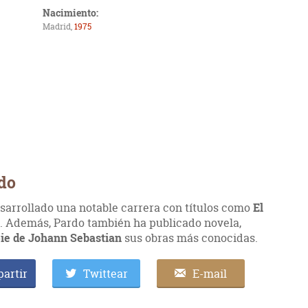
Nacimiento:
Madrid,
1975
rdo
sarrollado una notable carrera con títulos como
El
. Además, Pardo también ha publicado novela,
 pie de Johann Sebastian
sus obras más conocidas.
artir
Twittear
E-mail