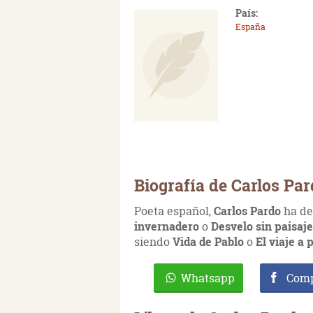
País:
España
Biografía de Carlos Pa
Poeta español,
Carlos Pardo
ha de
invernadero
o
Desvelo sin paisaje
siendo
Vida de Pablo
o
El viaje a
Whatsapp
Comp