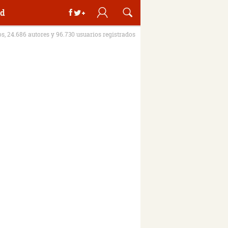
d
os, 24.686 autores y 96.730 usuarios registrados