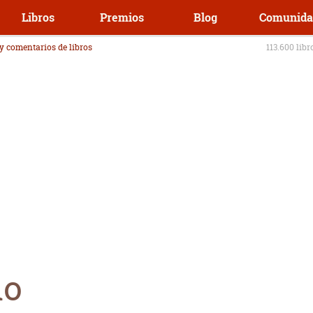
Libros
Premios
Blog
Comunida
 y comentarios de libros
113.600 libr
do