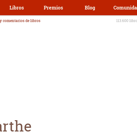
Libros
Premios
Blog
Comunida
 y comentarios de libros
113.600 libr
arthe