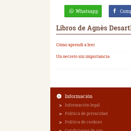
Whatsapp
Comp
Libros de Agnès Desar
Cómo aprendí a leer
Un secreto sin importancia
Información
Información legal
Política de privacidad
Política de cookies
Condiciones de uso