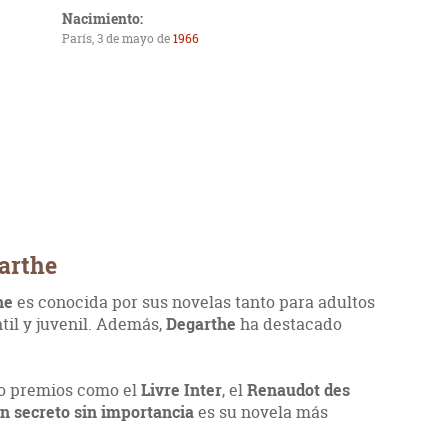
Nacimiento:
París, 3 de mayo de
1966
arthe
he
es conocida por sus novelas tanto para adultos
ntil y juvenil. Además,
Degarthe
ha destacado
do premios como el
Livre Inter
, el
Renaudot des
n secreto sin importancia
es su novela más