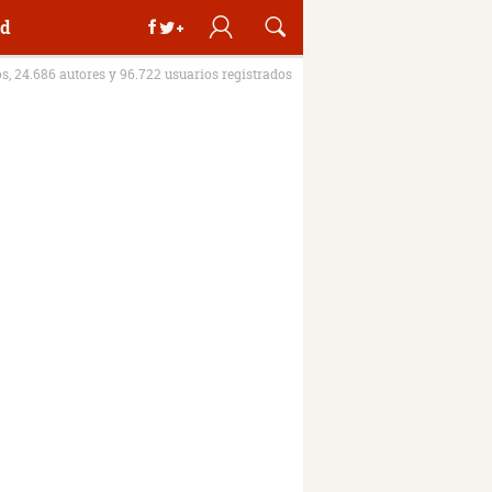
d
os, 24.686 autores y 96.722 usuarios registrados