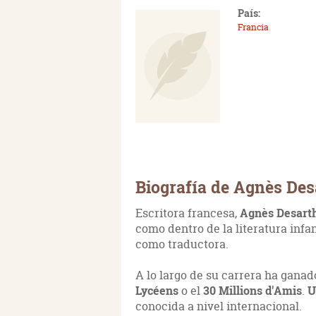
País:
Francia
Biografía de Agnès Des
Escritora francesa,
Agnès Desart
como dentro de la literatura infa
como traductora.
A lo largo de su carrera ha gana
Lycéens
o el
30 Millions d'Amis
.
U
conocida a nivel internacional.