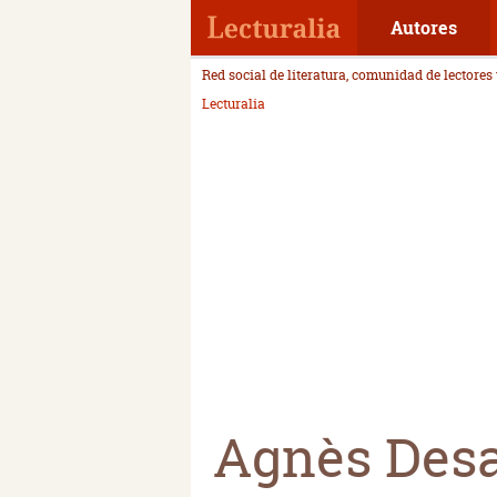
Autores
Red social de literatura, comunidad de lectores
Lecturalia
Agnès Des