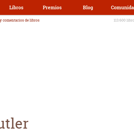
Libros
Premios
Blog
Comunida
 y comentarios de libros
113.600 libr
utler