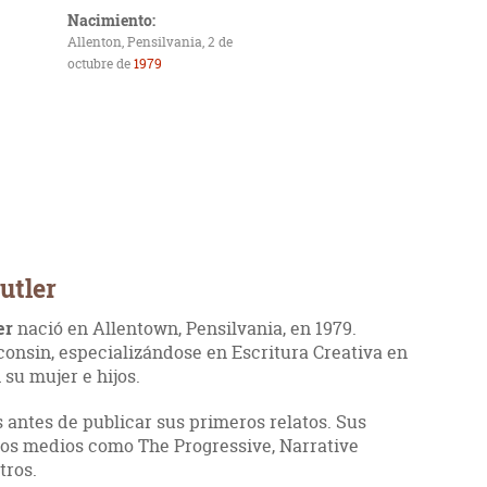
Nacimiento:
Allenton, Pensilvania, 2 de
octubre de
1979
utler
er
nació en Allentown, Pensilvania, en 1979.
consin, especializándose en Escritura Creativa en
 su mujer e hijos.
s antes de publicar sus primeros relatos. Sus
os medios como The Progressive, Narrative
tros.