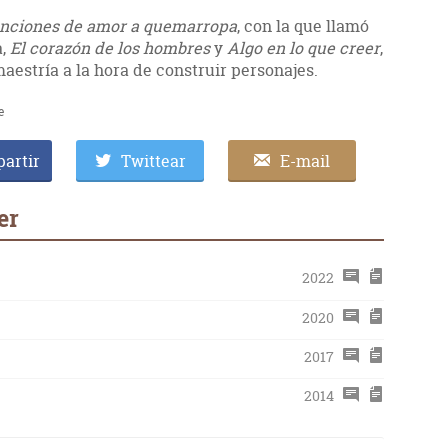
nciones de amor a quemarropa
, con la que llamó
a,
El corazón de los hombres
y
Algo en lo que creer
,
aestría a la hora de construir personajes.
e
artir
Twittear
E-mail
er
2022
2020
2017
2014