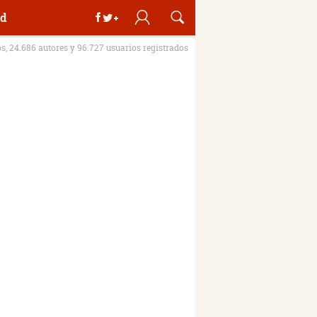
d
os, 24.686 autores y 96.727 usuarios registrados