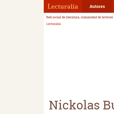
Autores
Red social de literatura, comunidad de lectores
Lecturalia
Nickolas B