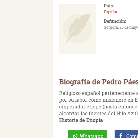
País:
España
Defunción:
Gorgora, 25 de may
Biografía de Pedro Páe
Religioso español perteneciente a
por su labor como misionero en Et
emperador etíope (hasta entonces
alcanzar las fuentes del Nilo Azul
Historia de Etiopía
.
Whatsapp
Comp