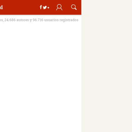
d
ros, 24.686 autores y 96.716 usuarios registrados