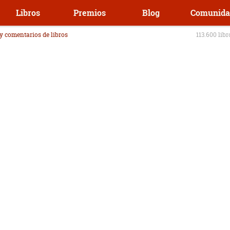
Libros
Premios
Blog
Comunida
 y comentarios de libros
113.600 lib