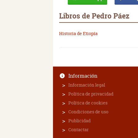
Libros de Pedro Páez
Historia de Etiopía
Información
Información legal
Política de privacidad
Política de cookies
Condiciones de uso
Publicidad
Contactar