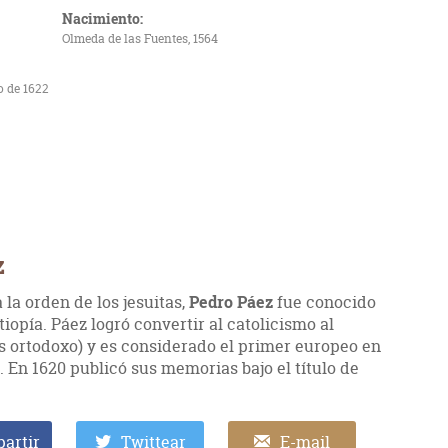
Nacimiento:
Olmeda de las Fuentes, 1564
o de 1622
z
 la orden de los jesuitas,
Pedro Páez
fue conocido
iopía. Páez logró convertir al catolicismo al
 ortodoxo) y es considerado el primer europeo en
. En 1620 publicó sus memorias bajo el título de
artir
Twittear
E-mail