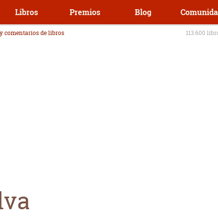
Libros
Premios
Blog
Comunida
 y comentarios de libros
113.600 lib
lva