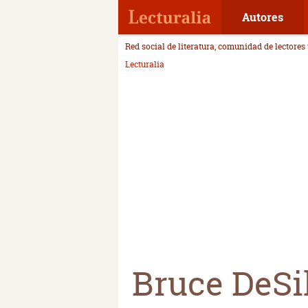
Autores
Red social de literatura, comunidad de lectores
Lecturalia
Bruce DeSi