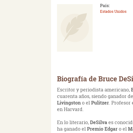
País:
Estados Unidos
Biografía de Bruce DeS
Escritor y periodista americano,
cuarenta años, siendo ganador d
Livingston
o el
Pulitzer
. Profesor
en Harvard.
En lo literario,
DeSilva
es conocido
ha ganado el
Premio Edgar
o el
M