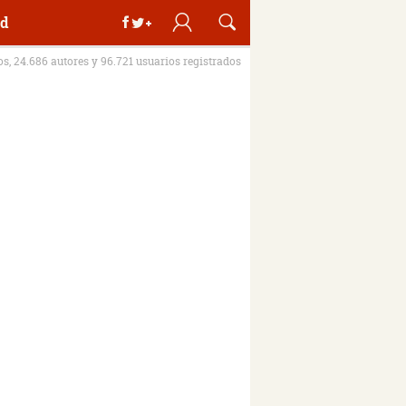
d
ros, 24.686 autores y 96.721 usuarios registrados