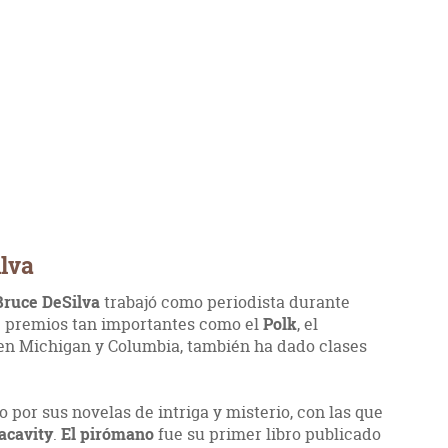
ilva
Bruce DeSilva
trabajó como periodista durante
e premios tan importantes como el
Polk
, el
 en Michigan y Columbia, también ha dado clases
 por sus novelas de intriga y misterio, con las que
acavity
.
El pirómano
fue su primer libro publicado