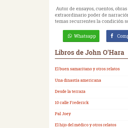
Autor de ensayos, cuentos, obras 
extraordinario poder de narración
temas recurrentes la condición so
Whatsapp
Comp
Libros de John O'Hara
El buen samaritano y otros relatos
Una dinastía americana
Desde la terraza
10 calle Frederick
Pal Joey
El hijo del médico y otros relatos