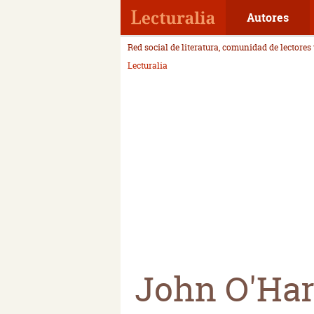
Autores
Red social de literatura, comunidad de lectores
Lecturalia
John O'Ha