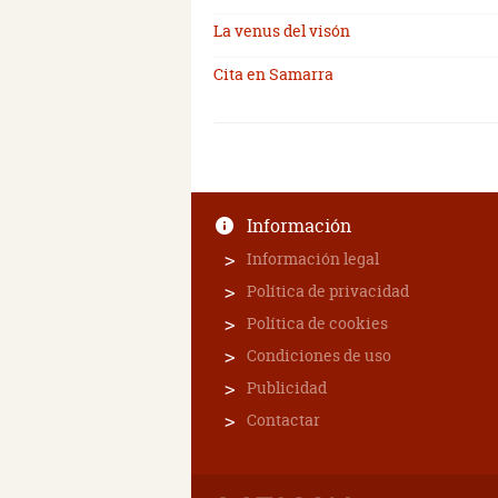
La venus del visón
Cita en Samarra
Información
Información legal
Política de privacidad
Política de cookies
Condiciones de uso
Publicidad
Contactar