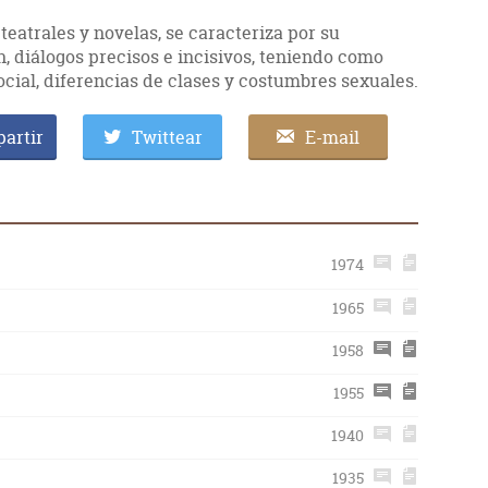
teatrales y novelas, se caracteriza por su
, diálogos precisos e incisivos, teniendo como
cial, diferencias de clases y costumbres sexuales.
artir
Twittear
E-mail
1974
1965
1958
1955
1940
1935