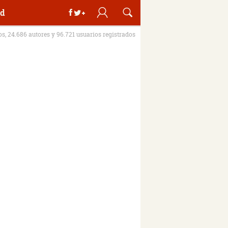
d
ros, 24.686 autores y 96.721 usuarios registrados