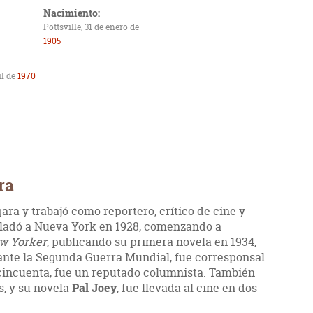
Nacimiento:
Pottsville, 31 de enero de
1905
il de
1970
ra
ara y trabajó como reportero, crítico de cine y
sladó a Nueva York en 1928, comenzando a
w Yorker
, publicando su primera novela en 1934,
ante la Segunda Guerra Mundial, fue corresponsal
s cincuenta, fue un reputado columnista. También
s, y su novela
Pal Joey
, fue llevada al cine en dos