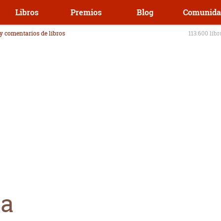
Libros
Premios
Blog
Comunida
 y comentarios de libros
113.600 lib
ra