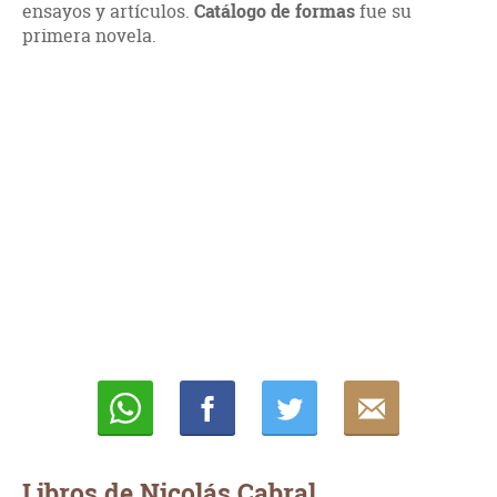
ensayos y artículos.
Catálogo de formas
fue su
primera novela.
Whatsapp
Compartir
Twittear
E-
mail
Libros de Nicolás Cabral