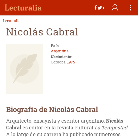
Lecturalia
Nicolás Cabral
País:
Argentina
Nacimiento:
Córdoba,
1975
Biografía de Nicolás Cabral
Arquitecto, ensayista y escritor argentino,
Nicolás
Cabral
es editor en la revista cultural
La Tempestad
.
A lo largo de su carrera ha publicado numerosos