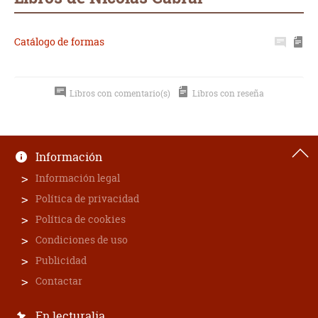
Catálogo de formas
Libros con comentario(s)
Libros con reseña
Información
Información legal
Política de privacidad
Política de cookies
Condiciones de uso
Publicidad
Contactar
En lecturalia