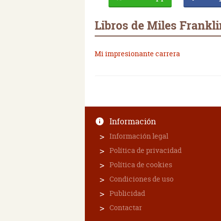
Libros de Miles Frankli
Mi impresionante carrera
Información
Información legal
Política de privacidad
Política de cookies
Condiciones de uso
Publicidad
Contactar