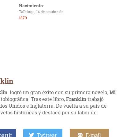
Nacimiento:
Talbingo, 14 de octubre de
1879
klin
klin
logró un gran éxito con su primera novela,
Mi
tobiográfica. Tras este libro,
Franklin
trabajó
os Unidos e Inglaterra. De vuelta a su país de
velas históricas y destacó por su labor de
artir
Twittear
E-mail