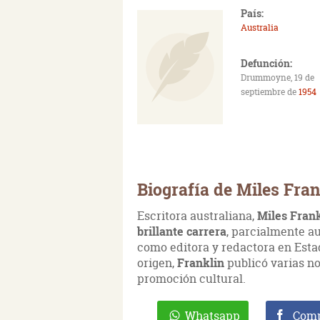
País:
Australia
Defunción:
Drummoyne, 19 de
septiembre de
1954
Biografía de Miles Fran
Escritora australiana,
Miles Fran
brillante carrera
, parcialmente au
como editora y redactora en Estad
origen,
Franklin
publicó varias no
promoción cultural.
Whatsapp
Comp