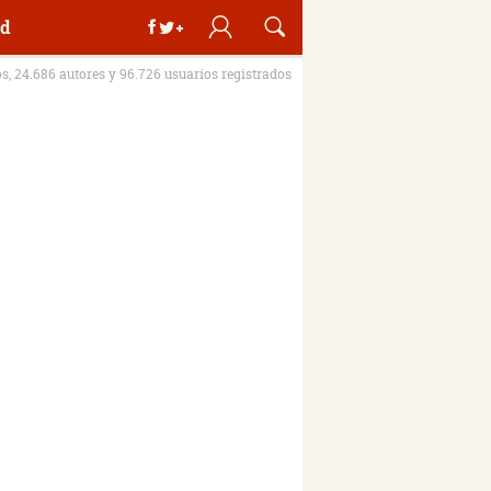
d
os, 24.686 autores y 96.726 usuarios registrados