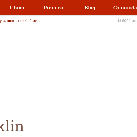
Libros
Premios
Blog
Comunida
 y comentarios de libros
113.600 libr
klin