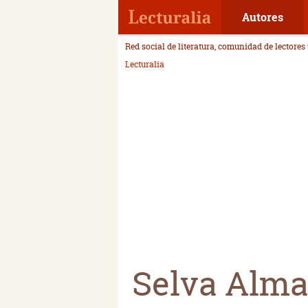
Autores
Red social de literatura, comunidad de lectores
Lecturalia
Selva Alm