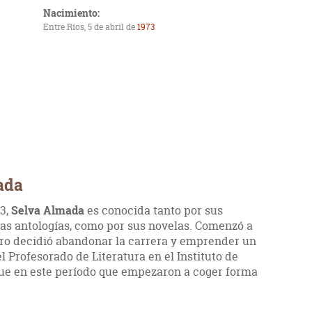
Nacimiento:
Entre Ríos, 5 de abril de
1973
ada
73,
Selva Almada
es conocida tanto por sus
sas antologías, como por sus novelas. Comenzó a
ro decidió abandonar la carrera y emprender un
 Profesorado de Literatura en el Instituto de
ue en este período que empezaron a coger forma