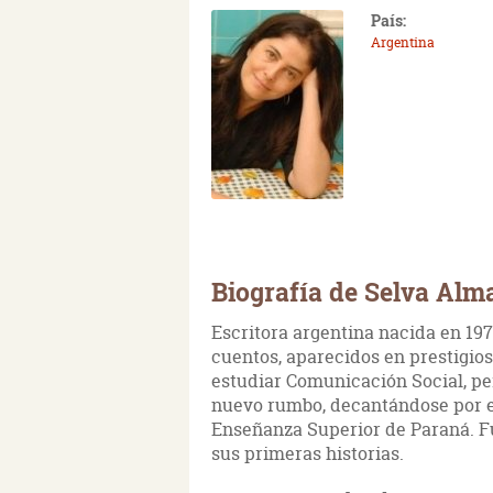
País:
Argentina
Biografía de Selva Alm
Escritora argentina nacida en 19
cuentos, aparecidos en prestigio
estudiar Comunicación Social, pe
nuevo rumbo, decantándose por el
Enseñanza Superior de Paraná. F
sus primeras historias.