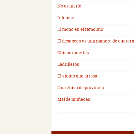
No es un río
Intemec
El mono en el remolino
El desapego es una manera de querer
Chicas muertas
Ladrilleros
El viento que arrasa
Una chica de provincia
Mal de muñecas