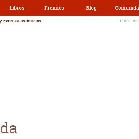
Libros
Premios
Blog
Comunida
 y comentarios de libros
113.600 libr
ada