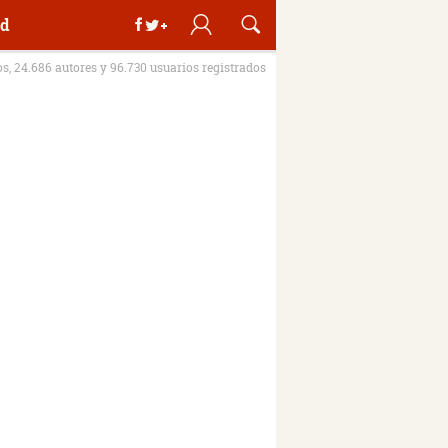
d
os, 24.686 autores y 96.730 usuarios registrados