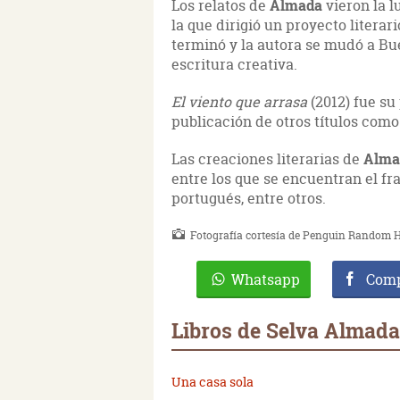
Los relatos de
Almada
vieron la 
la que dirigió un proyecto liter
terminó y la autora se mudó a Bu
escritura creativa.
El viento que arrasa
(2012) fue su 
publicación de otros títulos com
Las creaciones literarias de
Alm
entre los que se encuentran el fran
portugués, entre otros.
Fotografía cortesía de Penguin Random H
Whatsapp
Comp
Libros de Selva Almada
Una casa sola