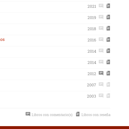
2021
2019
2018
nos
2016
2014
2014
2012
2007
2003
Libros con comentario(s)
Libros con reseña