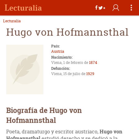
Lecturalia
Hugo von Hofmannsthal
País:
Austria
Nacimiento:
Viena, 1 de febrero de
1874
Defunción:
Viena, 15 de julio de
1929
Biografía de Hugo von
Hofmannsthal
Poeta, dramaturgo y escritor austriaco,
Hugo von
Hofmannsthal
estudió derecho y se dedicó a la