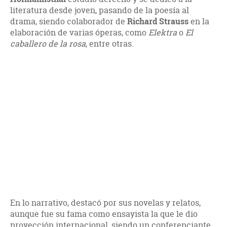
literatura desde joven, pasando de la poesía al
drama, siendo colaborador de
Richard Strauss
en la
elaboración de varias óperas, como
Elektra
o
El
caballero de la rosa
, entre otras.
En lo narrativo, destacó por sus novelas y relatos,
aunque fue su fama como ensayista la que le dio
proyección internacional, siendo un conferenciante