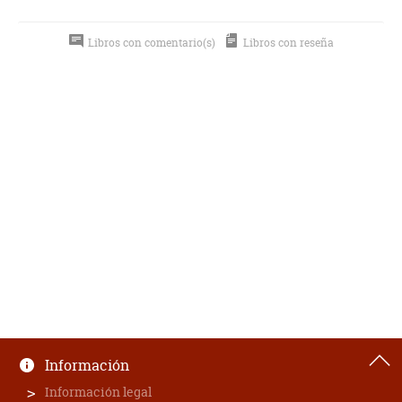
Libros con comentario(s)
Libros con reseña
Información
Información legal