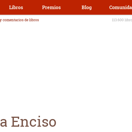
Libros
Premios
Blog
Comunida
 y comentarios de libros
113.600 libr
a Enciso