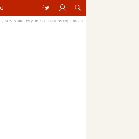
d
os, 24.686 autores y 96.727 usuarios registrados