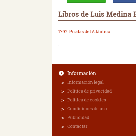
Libros de Luis Medina 
1797. Piratas del Atlántico
Información
Información legal
Política de privacidad
Política de cookies
Condiciones de uso
Publicidad
Contactar