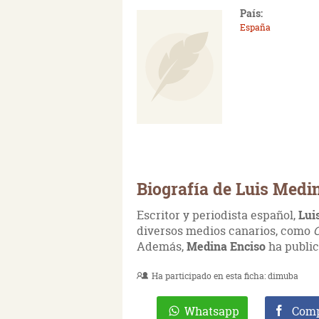
País:
España
Biografía de Luis Medi
Escritor y periodista español,
Lui
diversos medios canarios, como
C
Además,
Medina Enciso
ha public
Ha participado en esta ficha:
dimuba
Whatsapp
Comp