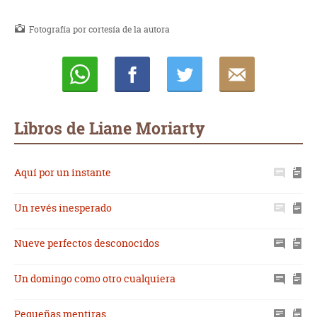
Fotografía por cortesía de la autora
Whatsapp
Compartir
Twittear
E-
mail
Libros de Liane Moriarty
Aquí por un instante
Un revés inesperado
Nueve perfectos desconocidos
Un domingo como otro cualquiera
Pequeñas mentiras