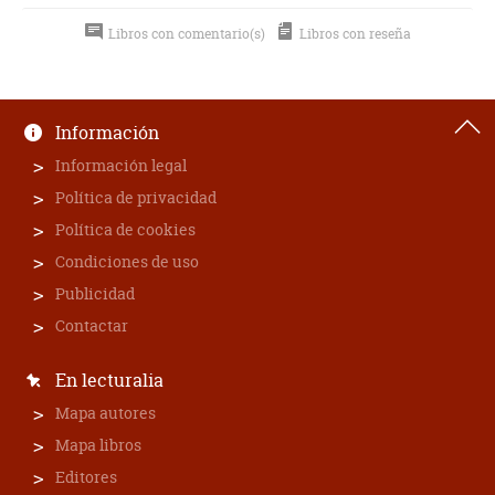
Libros con comentario(s)
Libros con reseña
Información
Información legal
Política de privacidad
Política de cookies
Condiciones de uso
Publicidad
Contactar
En lecturalia
Mapa autores
Mapa libros
Editores