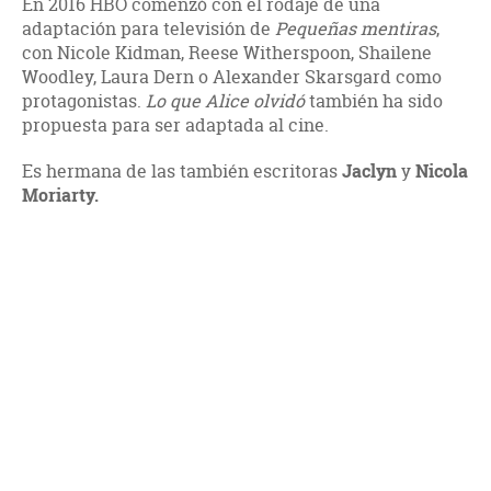
En 2016 HBO comenzó con el rodaje de una
adaptación para televisión de
Pequeñas mentiras
,
con Nicole Kidman, Reese Witherspoon, Shailene
Woodley, Laura Dern o Alexander Skarsgard como
protagonistas.
Lo que Alice olvidó
también ha sido
propuesta para ser adaptada al cine.
Es hermana de las también escritoras
Jaclyn
y
Nicola
Moriarty.