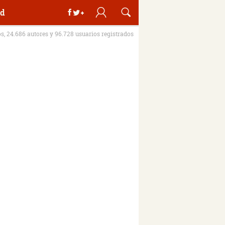
d
os, 24.686 autores y 96.728 usuarios registrados