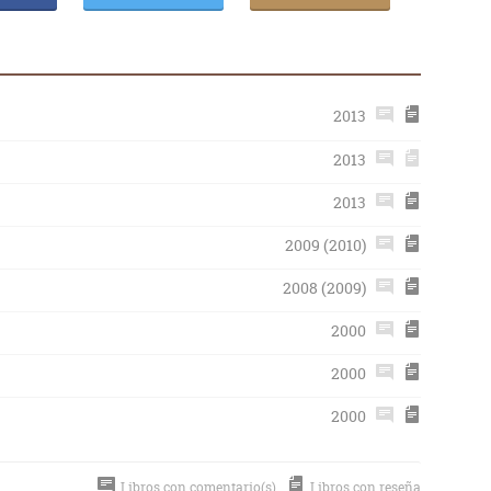
2013
2013
2013
2009 (2010)
2008 (2009)
2000
2000
2000
Libros con comentario(s)
Libros con reseña