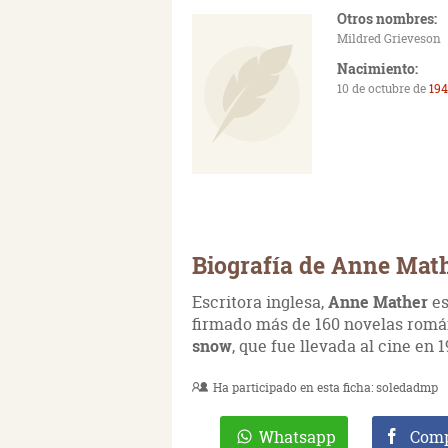
Otros nombres:
Mildred Grieveson
Nacimiento:
10 de octubre de
19
Biografía de Anne Mat
Escritora inglesa,
Anne Mather
es
firmado más de 160 novelas romá
snow
, que fue llevada al cine en 1
Ha participado en esta ficha:
soledadmp
Whatsapp
Comp