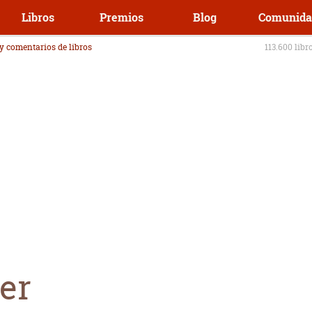
Libros
Premios
Blog
Comunida
 y comentarios de libros
113.600 libr
er