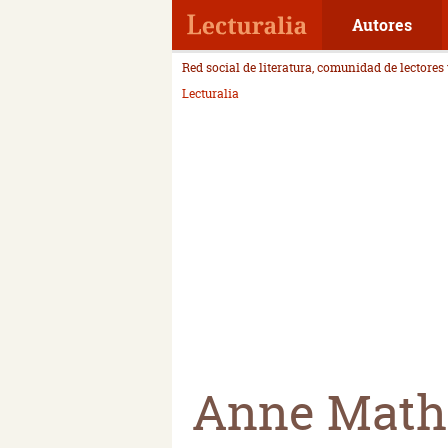
Autores
Red social de literatura, comunidad de lectores
Lecturalia
Anne Math