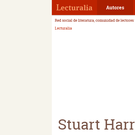
Autores
Red social de literatura, comunidad de lectores
Lecturalia
Stuart Har