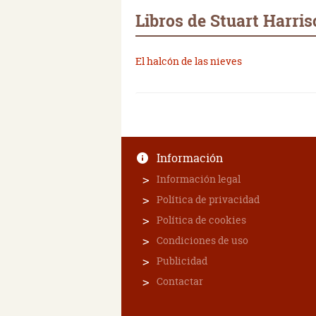
Libros de Stuart Harri
El halcón de las nieves
Información
Información legal
Política de privacidad
Política de cookies
Condiciones de uso
Publicidad
Contactar