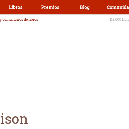
Libros
Premios
Blog
Comunida
 y comentarios de libros
113.600 libr
rison