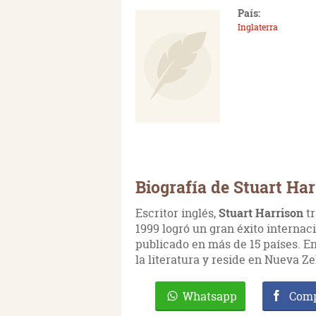
País:
Inglaterra
Biografía de Stuart Ha
Escritor inglés,
Stuart Harrison
tr
1999 logró un gran éxito internac
publicado en más de 15 países. En
la literatura y reside en Nueva Z
Whatsapp
Comp