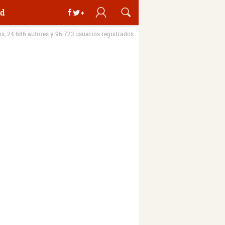
d
os, 24.686 autores y 96.723 usuarios registrados