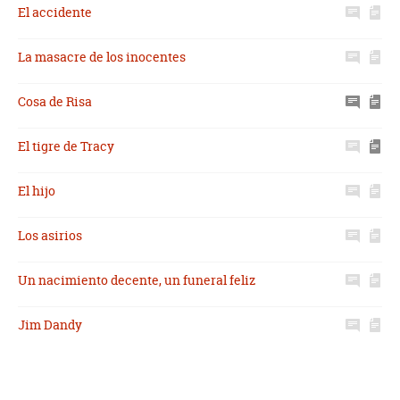
El accidente
La masacre de los inocentes
Cosa de Risa
El tigre de Tracy
El hijo
Los asirios
Un nacimiento decente, un funeral feliz
Jim Dandy