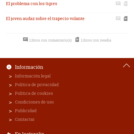
El problema con los tigres
El joven audaz sobre el trapecio volante
Libros con comentario(s)
Libros con reseña
Información
Información legal
Política de privacidad
Política de cookies
Condiciones de uso
Publicidad
Contactar