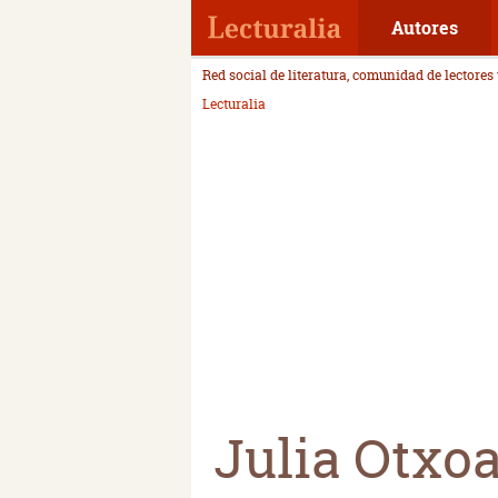
Autores
Red social de literatura, comunidad de lectores
Lecturalia
Julia Otxo