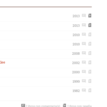
2013
2013
2010
2010
2008
Klee
2002
2000
1999
1982
Libros con comentario(s)
Libros con reseña