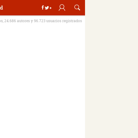
d
os, 24.686 autores y 96.723 usuarios registrados