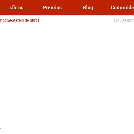
Libros
Premios
Blog
Comunida
 y comentarios de libros
113.600 libr
a