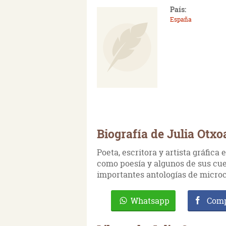
País:
España
Biografía de Julia Otxo
Poeta, escritora y artista gráfica
como poesía y algunos de sus cue
importantes antologías de micro
Whatsapp
Comp