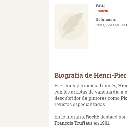
País:
Francia
Defunción:
París, 9 de abril de
Biografía de Henri-Pie
Escritor y periodista francés,
Hen
con los artistas de vanguardia a p
descubridor de pintores como
Pi
revistas especializadas.
En lo literario,
Roché
destacó por
François Truffaut
en
1961
.