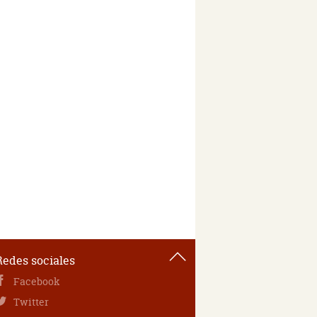
Redes sociales
Facebook
Twitter