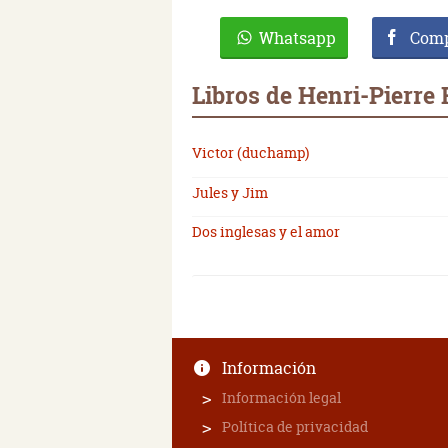
Whatsapp
Comp
Libros de Henri-Pierre
Victor (duchamp)
Jules y Jim
Dos inglesas y el amor
Información
Información legal
Política de privacidad