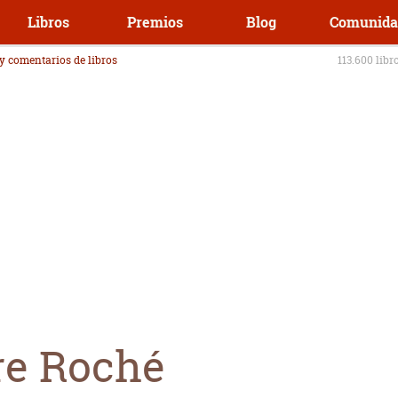
Libros
Premios
Blog
Comunida
 y comentarios de libros
113.600 libr
re Roché