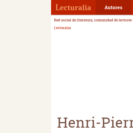
Autores
Red social de literatura, comunidad de lectores
Lecturalia
Henri-Pier