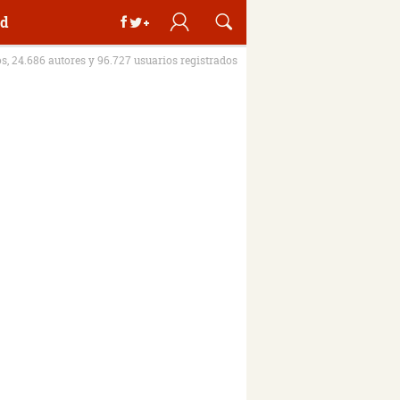
d
os, 24.686 autores y 96.727 usuarios registrados