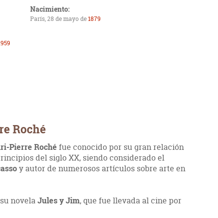
Nacimiento:
París, 28 de mayo de
1879
1959
rre Roché
ri-Pierre Roché
fue conocido por su gran relación
rincipios del siglo XX, siendo considerado el
casso
y autor de numerosos artículos sobre arte en
 su novela
Jules y Jim
, que fue llevada al cine por