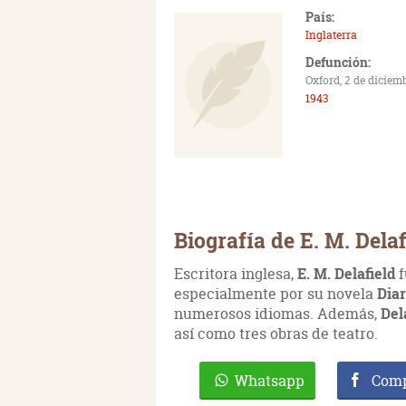
País:
Inglaterra
Defunción:
Oxford, 2 de diciem
1943
Biografía de E. M. Delaf
Escritora inglesa,
E. M. Delafield
f
especialmente por su novela
Diar
numerosos idiomas. Además,
Del
así como tres obras de teatro.
Whatsapp
Comp