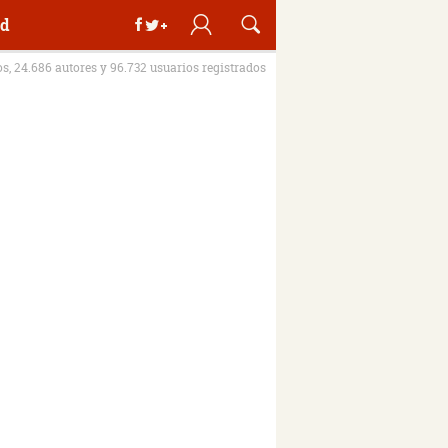
d
os, 24.686 autores y 96.732 usuarios registrados