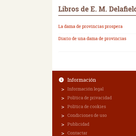
Libros de E. M. Delafiel
La dama de provincias prospera
Diario de una dama de provincias
Información
Información legal
Política de privacidad
Política de cookies
Condiciones de uso
Publicidad
Contactar