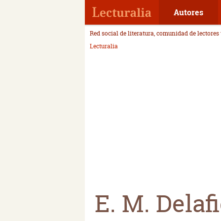
Autores
Red social de literatura, comunidad de lectores
Lecturalia
E. M. Delaf