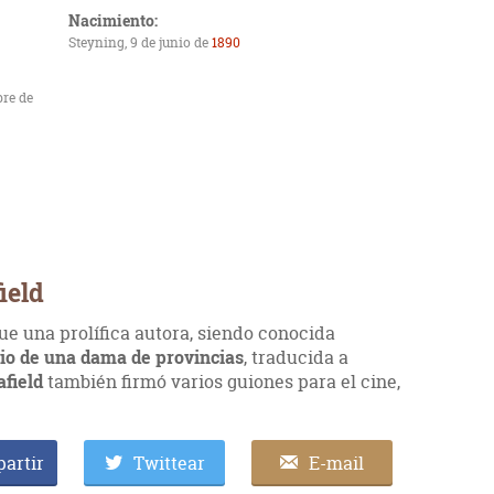
Nacimiento:
Steyning, 9 de junio de
1890
bre de
ield
ue una prolífica autora, siendo conocida
io de una dama de provincias
, traducida a
afield
también firmó varios guiones para el cine,
artir
Twittear
E-mail