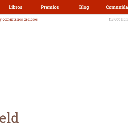
Libros
Premios
Blog
Comunida
 y comentarios de libros
113.600 libr
ield