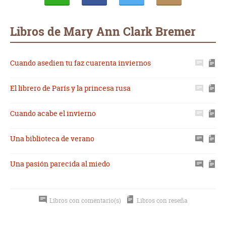
Whatsapp
Compartir
Twittear
E-
mail
Libros de Mary Ann Clark Bremer
Cuando asedien tu faz cuarenta inviernos
El librero de París y la princesa rusa
Cuando acabe el invierno
Una biblioteca de verano
Una pasión parecida al miedo
Libros con comentario(s)
Libros con reseña