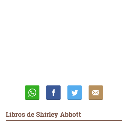
Whatsapp
Compartir
Twittear
E-
mail
Libros de Shirley Abbott