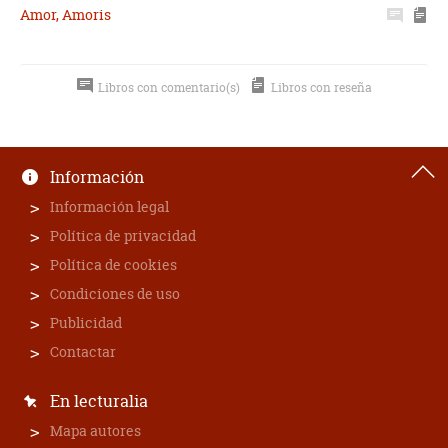
Amor, Amoris
Libros con comentario(s)
Libros con reseña
Información
Información legal
Política de privacidad
Política de cookies
Condiciones de uso
Publicidad
Contactar
En lecturalia
Mapa autores