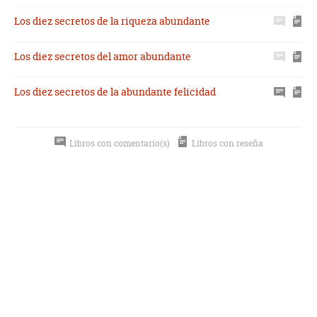
Los diez secretos de la riqueza abundante
Los diez secretos del amor abundante
Los diez secretos de la abundante felicidad
Libros con comentario(s)
Libros con reseña