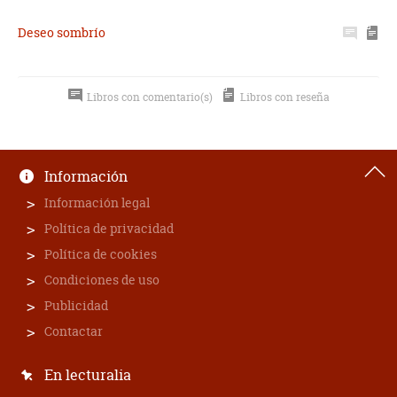
Deseo sombrío
Libros con comentario(s)
Libros con reseña
Información
Información legal
Política de privacidad
Política de cookies
Condiciones de uso
Publicidad
Contactar
En lecturalia