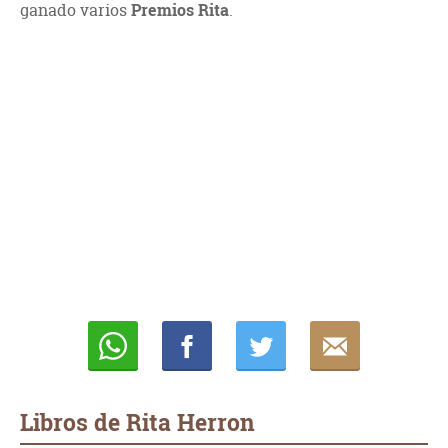
ganado varios
Premios Rita
.
Whatsapp
Compartir
Twittear
E-
mail
Libros de Rita Herron