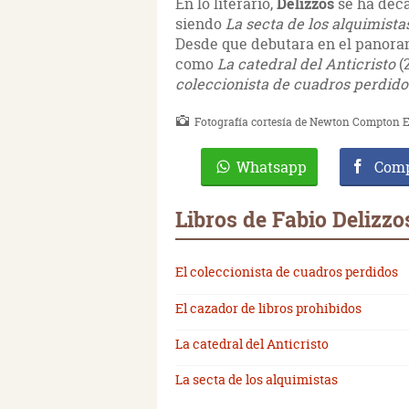
En lo literario,
Delizzos
se ha deca
siendo
La secta de los alquimist
Desde que debutara en el panorama
como
La catedral del Anticristo
(
coleccionista de cuadros perdid
Fotografía cortesía de Newton Compton E
Whatsapp
Comp
Libros de Fabio Delizzo
El coleccionista de cuadros perdidos
El cazador de libros prohibidos
La catedral del Anticristo
La secta de los alquimistas