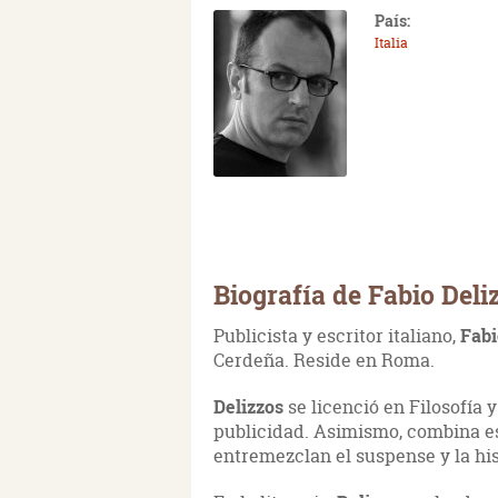
País:
Italia
Biografía de Fabio Deli
Publicista y escritor italiano,
Fabi
Cerdeña. Reside en Roma.
Delizzos
se licenció en Filosofía 
publicidad. Asimismo, combina est
entremezclan el suspense y la his