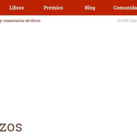
Libros
Premios
Blog
Comunida
 y comentarios de libros
113.600 lib
zzos