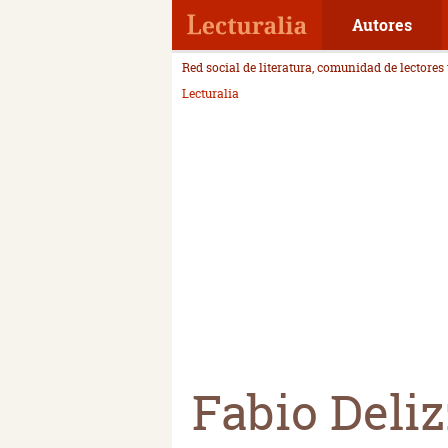
Autores
Red social de literatura, comunidad de lectores
Lecturalia
Fabio Deli