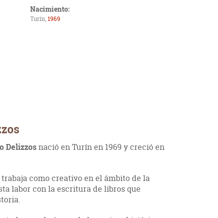
Nacimiento:
Turín,
1969
zzos
o Delizzos
nació en Turín en 1969 y creció en
y trabaja como creativo en el ámbito de la
a labor con la escritura de libros que
toria.