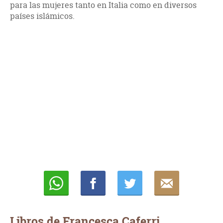
para las mujeres tanto en Italia como en diversos
países islámicos.
Whatsapp
Compartir
Twittear
E-
mail
Libros de Francesca Caferri