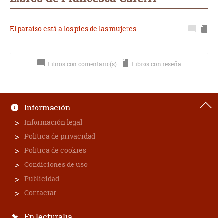
El paraíso está a los pies de las mujeres
Libros con comentario(s)
Libros con reseña
Información
Información legal
Política de privacidad
Política de cookies
Condiciones de uso
Publicidad
Contactar
En lecturalia