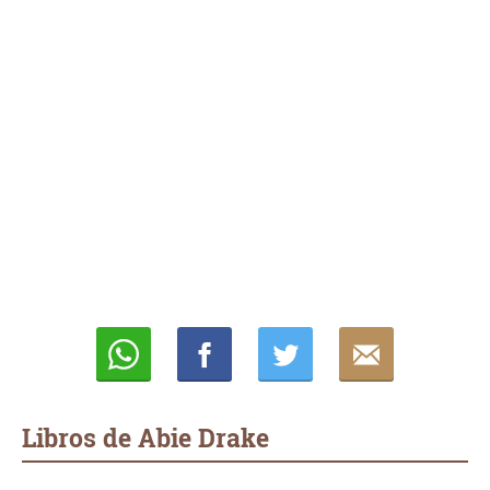
Whatsapp
Compartir
Twittear
E-
mail
Libros de Abie Drake