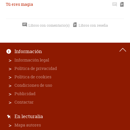
Tú eres magia
Libros con comentario(s)
Libros con reseña
Información
Información legal
Política de privacidad
Política de cookies
Condiciones de uso
Publicidad
Contactar
En lecturalia
Mapa autores