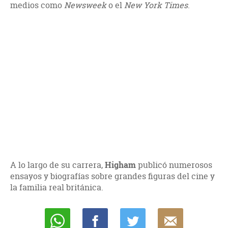
medios como
Newsweek
o el
New York Times
.
A lo largo de su carrera,
Higham
publicó numerosos
ensayos y biografías sobre grandes figuras del cine y
la familia real británica.