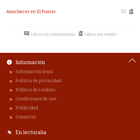
Anochecer en El Puerto
Libros con comentario(s)
Libros con reseña
Información
Información legal
Política de privacidad
Política de cookies
Condiciones de uso
Publicidad
Contactar
En lecturalia