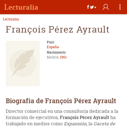
Lecturalia
François Pérez Ayrault
País:
España
Nacimiento:
Madrid,
1961
Biografía de François Pérez Ayrault
Director comercial en una consultoría dedicada a la
formación de ejecutivos,
François Pérez Ayrault
ha
trabajado en medios como
Expansión,
la
Gaceta de