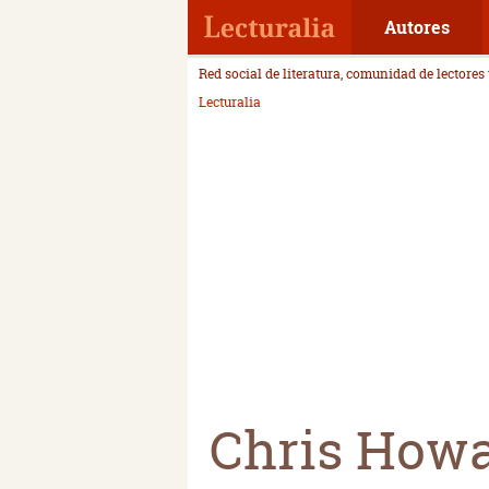
Autores
Red social de literatura, comunidad de lectores
Lecturalia
Chris How