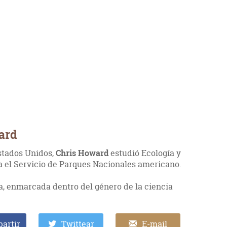
ard
Estados Unidos,
Chris Howard
estudió Ecología y
ra el Servicio de Parques Nacionales americano.
a, enmarcada dentro del género de la ciencia
artir
Twittear
E-mail