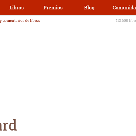
Libros
Premios
Blog
Comunida
 y comentarios de libros
113.600 lib
ard