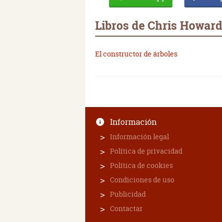
Libros de Chris Howar
El constructor de árboles
Información
Información legal
Política de privacidad
Política de cookies
Condiciones de uso
Publicidad
Contactar