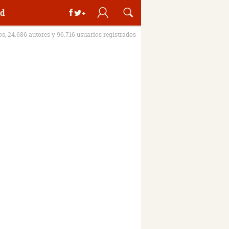
d
ros, 24.686 autores y 96.716 usuarios registrados