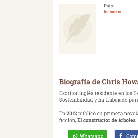
País:
Inglaterra
Biografía de Chris How
Escritor inglés residente en los 
Sostenibilidad y ha trabajado pa
En
2012
publicó su primera novel
ficción,
El constructor de árboles
.
Whatsapp
Comp