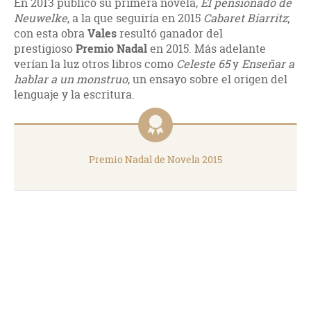
En 2013 publicó su primera novela,
El pensionado de
Neuwelke
, a la que seguiría en 2015
Cabaret Biarritz
;
con esta obra
Vales
resultó ganador del
prestigioso
Premio Nadal
en 2015. Más adelante
verían la luz otros libros como
Celeste 65
y
Enseñar a
hablar a un monstruo
, un ensayo sobre el origen del
lenguaje y la escritura.
Premio Nadal de Novela 2015