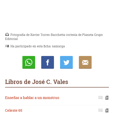
Fotografía de Xavier Torres-Bacchetta cortesía de Planeta Grupo
Editorial
Ha participado en esta ficha:
samucga
Whatsapp
Compartir
Twittear
E-
mail
Libros de José C. Vales
Enseñar a hablar a un monstruo
Celeste 65