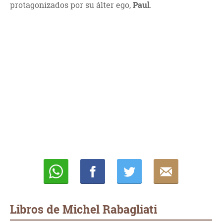
protagonizados por su álter ego,
Paul
.
Whatsapp
Compartir
Twittear
E-
mail
Libros de Michel Rabagliati