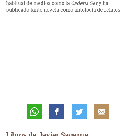
habitual de medios como la
Cadena Ser
y ha
publicado tanto novela como antología de relatos.
Whatsapp
Compartir
Twittear
E-
mail
Libros de Javier Sagarna