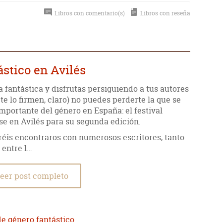
Libros con comentario(s)
Libros con reseña
ástico en Avilés
ura fantástica y disfrutas persiguiendo a tus autores
te lo firmen, claro) no puedes perderte la que se
importante del género en España: el festival
se en Avilés para su segunda edición.
odréis encontraros con numerosos escritores, tanto
 entre l…
eer post completo
de género fantástico