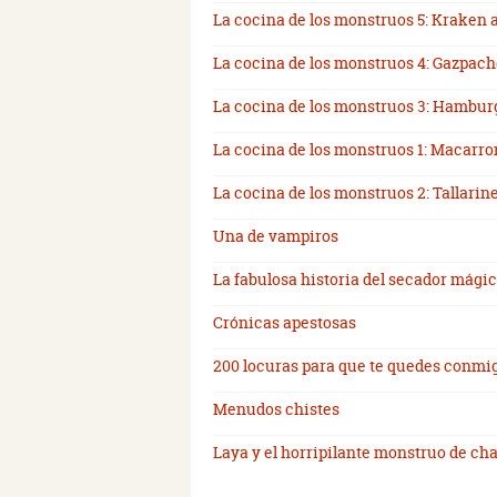
La cocina de los monstruos 5: Kraken 
La cocina de los monstruos 4: Gazpac
La cocina de los monstruos 3: Hambur
La cocina de los monstruos 1: Macarr
La cocina de los monstruos 2: Tallari
Una de vampiros
La fabulosa historia del secador mági
Crónicas apestosas
200 locuras para que te quedes conmi
Menudos chistes
Laya y el horripilante monstruo de c