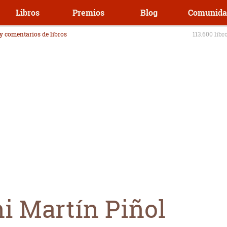
Libros
Premios
Blog
Comunida
 y comentarios de libros
113.600 libr
i Martín Piñol