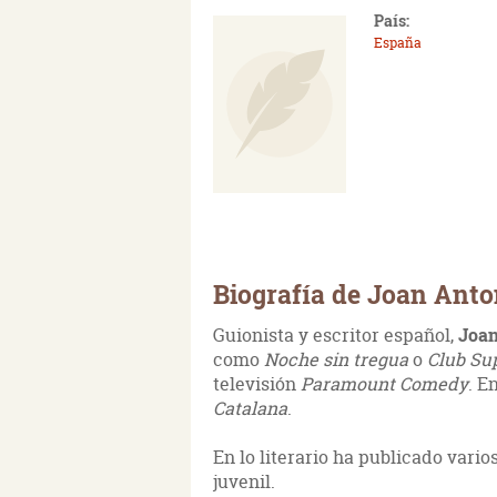
País:
España
Biografía de Joan Anto
Guionista y escritor español,
Joan
como
Noche sin tregua
o
Club Su
televisión
Paramount Comedy
. E
Catalana
.
En lo literario ha publicado vari
juvenil.