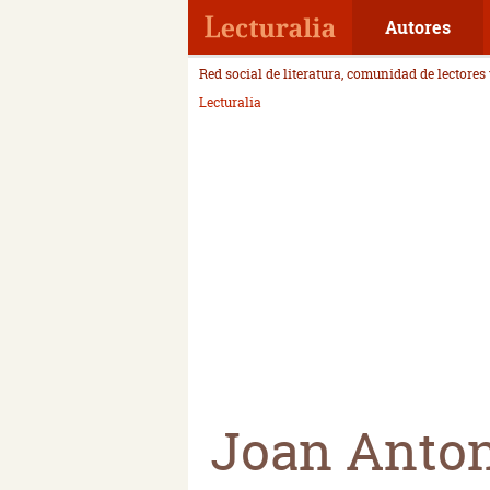
Autores
Red social de literatura, comunidad de lectores
Lecturalia
Joan Anton