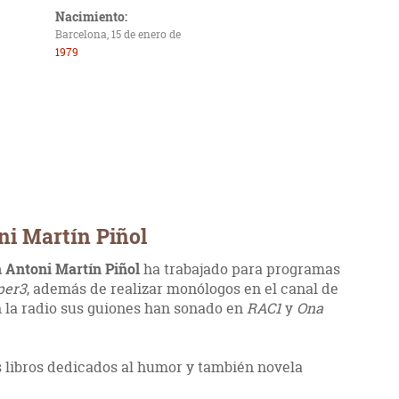
Nacimiento:
Barcelona, 15 de enero de
1979
ni Martín Piñol
 Antoni Martín Piñol
ha trabajado para programas
per3
, además de realizar monólogos en el canal de
n la radio sus guiones han sonado en
RAC1
y
Ona
os libros dedicados al humor y también novela