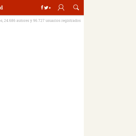
d
os, 24.686 autores y 96.727 usuarios registrados