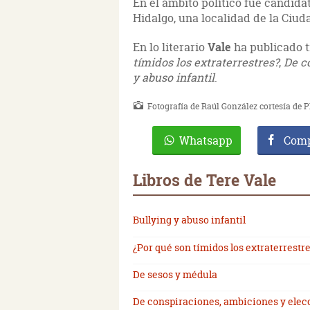
En el ámbito político fue candida
Hidalgo, una localidad de la Ciud
En lo literario
Vale
ha publicado 
tímidos los extraterrestres?
,
De c
y abuso infantil
.
Fotografía de Raúl González cortesía de P
Whatsapp
Comp
Libros de Tere Vale
Bullying y abuso infantil
¿Por qué son tímidos los extraterrestr
De sesos y médula
De conspiraciones, ambiciones y elec