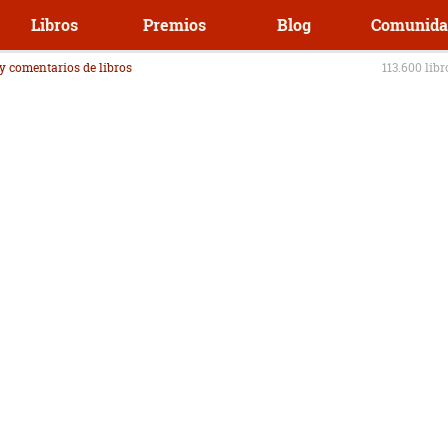
Libros
Premios
Blog
Comunida
 y comentarios de libros
113.600 lib