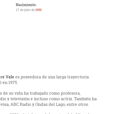
Nacimiento:
27 de julio de
1950
re Vale
es poseedora de una larga trayectoria
 en 1975.
rgo de su vida ha trabajado como profesora,
io y televisión e incluso como actriz. También ha
isa, ABC Radio y Ondas del Lago, entre otros.