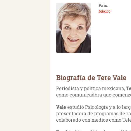
País:
México
Biografía de Tere Vale
Periodista y política mexicana,
Te
como comunicadora que comenzó
Vale
estudió Psicología y a lo la
presentadora de programas de rad
colaborado con medios como Telev