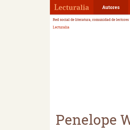
Autores
Red social de literatura, comunidad de lectores
Lecturalia
Penelope W