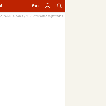
d
os, 24.686 autores y 96.732 usuarios registrados