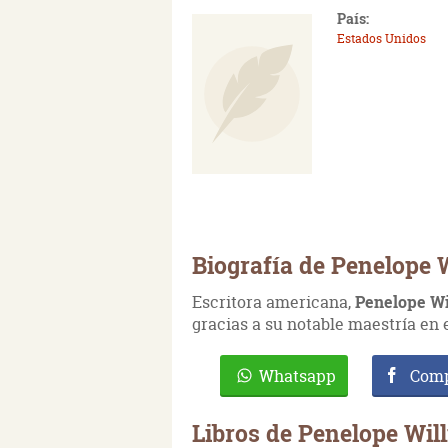
País:
Estados Unidos
Biografía de Penelope 
Escritora americana,
Penelope W
gracias a su notable maestría en 
Whatsapp
Comp
Libros de Penelope Wil