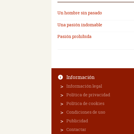
Un hombre sin pasado
Una pasión indomable
Pasión prohibida
Información
Información legal
Política de privacidad
Política de cookies
Condiciones de uso
Publicidad
Contactar