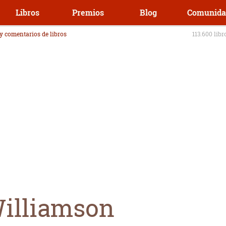
Libros
Premios
Blog
Comunida
 y comentarios de libros
113.600 libr
illiamson