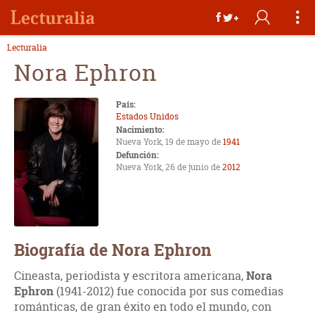
Lecturalia
Nora Ephron
País:
Estados Unidos
Nacimiento:
Nueva York, 19 de mayo de
1941
Defunción:
Nueva York, 26 de junio de
2012
Biografía de Nora Ephron
Cineasta, periodista y escritora americana,
Nora
Ephron
(1941-2012) fue conocida por sus comedias
románticas, de gran éxito en todo el mundo, con