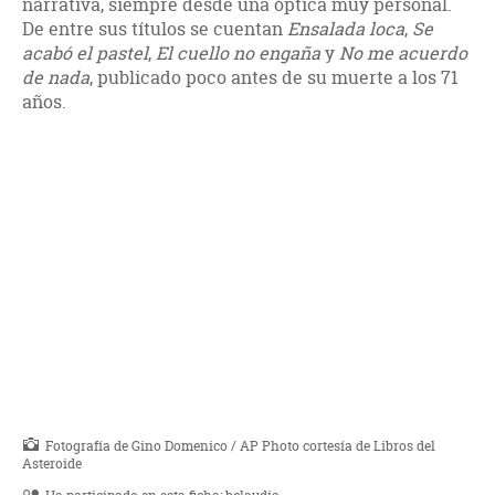
narrativa, siempre desde una óptica muy personal.
De entre sus títulos se cuentan
Ensalada loca
,
Se
acabó el pastel
,
El cuello no engaña
y
No me acuerdo
de nada
, publicado poco antes de su muerte a los 71
años.
Fotografía de Gino Domenico / AP Photo cortesía de Libros del
Asteroide