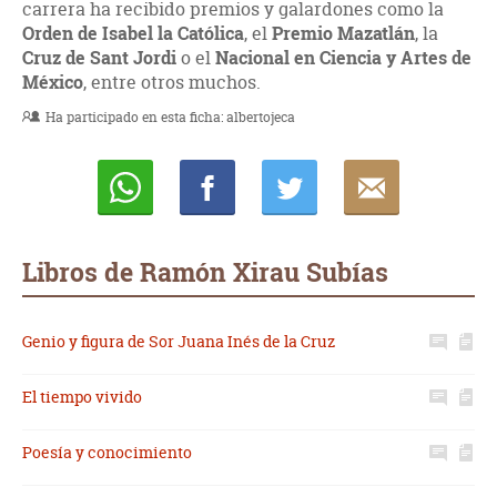
carrera ha recibido premios y galardones como la
Orden de Isabel la Católica
, el
Premio Mazatlán
, la
Cruz de Sant Jordi
o el
Nacional en Ciencia y Artes de
México
, entre otros muchos.
Ha participado en esta ficha:
albertojeca
Whatsapp
Compartir
Twittear
E-
mail
Libros de Ramón Xirau Subías
Genio y figura de Sor Juana Inés de la Cruz
El tiempo vivido
Poesía y conocimiento