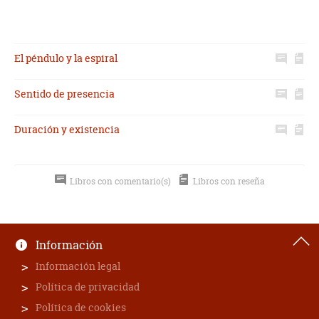
El péndulo y la espiral
Sentido de presencia
Duración y existencia
Libros con comentario(s)
Libros con reseña
Información
Información legal
Política de privacidad
Política de cookies