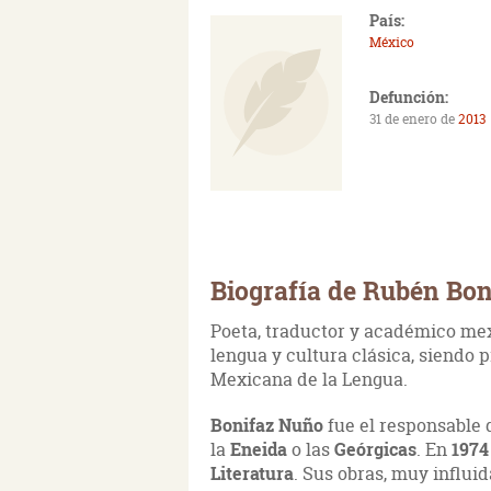
País:
México
Defunción:
31 de enero de
2013
Biografía de Rubén Bo
Poeta, traductor y académico me
lengua y cultura clásica, siendo
Mexicana de la Lengua.
Bonifaz Nuño
fue el responsable 
la
Eneida
o las
Geórgicas
. En
1974
Literatura
. Sus obras, muy influi