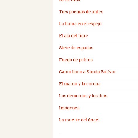
Tres poemas de antes
La flama en el espejo
El ala del tigre
Siete de espadas
Fuego de pobres
Canto llano a Simón Bolívar
El manto y la corona
Los demonios y los días
Imágenes
La muerte del ángel