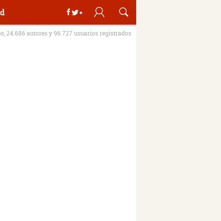
d
os, 24.686 autores y 96.727 usuarios registrados