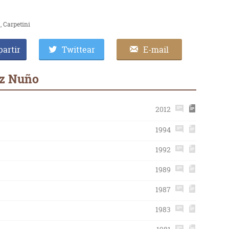
Carpetini
artir
Twittear
E-mail
az Nuño
2012
1994
1992
1989
1987
1983