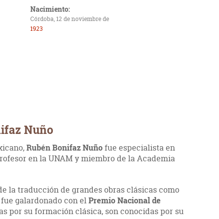
Nacimiento:
Córdoba, 12 de noviembre de
1923
nifaz Nuño
xicano,
Rubén Bonifaz Nuño
fue especialista en
 profesor en la UNAM y miembro de la Academia
de la traducción de grandes obras clásicas como
fue galardonado con el
Premio Nacional de
das por su formación clásica, son conocidas por su