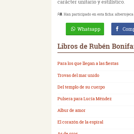
carácter unitario y estilístico.
Han participado en esta ficha:
albertojeca
Whatsapp
Comp
Libros de Rubén Bonif
Para los que llegan a las fiestas
Trovas del mar unido
Del templo de su cuerpo
Pulsera para Lucía Méndez
Albur de amor
El corazón de la espiral
As de oros