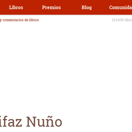
Libros
Premios
Blog
Comunida
 y comentarios de libros
113.600 libr
ifaz Nuño