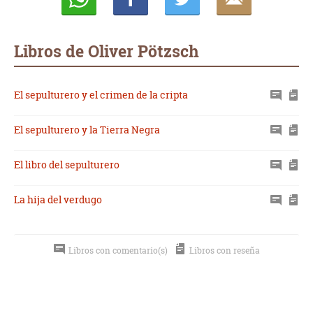
Whatsapp
Compartir
Twittear
E-
mail
Libros de Oliver Pötzsch
El sepulturero y el crimen de la cripta
El sepulturero y la Tierra Negra
El libro del sepulturero
La hija del verdugo
Libros con comentario(s)
Libros con reseña