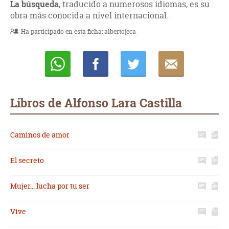
La búsqueda
, traducido a numerosos idiomas, es su
obra más conocida a nivel internacional.
Ha participado en esta ficha:
albertojeca
Whatsapp
Compartir
Twittear
E-
mail
Libros de Alfonso Lara Castilla
Caminos de amor
El secreto
Mujer... lucha por tu ser
Vive