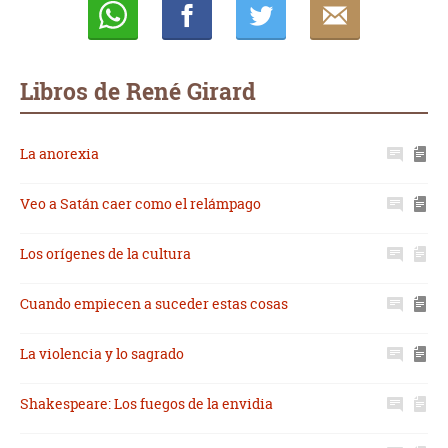
Whatsapp
Compartir
Twittear
E-
mail
Libros de René Girard
La anorexia
Veo a Satán caer como el relámpago
Los orígenes de la cultura
Cuando empiecen a suceder estas cosas
La violencia y lo sagrado
Shakespeare: Los fuegos de la envidia