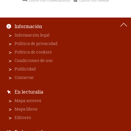
Libros con comentario(s)
Libros con reseña
Información
Información legal
Política de privacidad
Política de cookies
Condiciones de uso
Publicidad
Contactar
En lecturalia
Mapa autores
Mapa libros
Editores